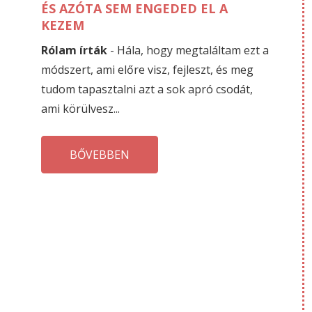
ÉS AZÓTA SEM ENGEDED EL A
KEZEM
Rólam írták
- Hála, hogy megtaláltam ezt a
módszert, ami előre visz, fejleszt, és meg
tudom tapasztalni azt a sok apró csodát,
ami körülvesz...
BŐVEBBEN