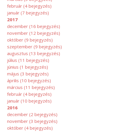
február
(4 bejegyzés)
január
(7 bejegyzés)
2017
december
(16 bejegyzés)
november
(12 bejegyzés)
október
(9 bejegyzés)
szeptember
(9 bejegyzés)
augusztus
(13 bejegyzés)
július
(11 bejegyzés)
június
(1 bejegyzés)
május
(3 bejegyzés)
április
(10 bejegyzés)
március
(11 bejegyzés)
február
(4 bejegyzés)
január
(10 bejegyzés)
LIUS
2016
december
(2 bejegyzés)
november
(3 bejegyzés)
október
(4 bejegyzés)