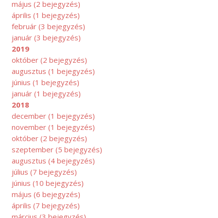
május
(2 bejegyzés)
április
(1 bejegyzés)
február
(3 bejegyzés)
január
(3 bejegyzés)
2019
október
(2 bejegyzés)
augusztus
(1 bejegyzés)
június
(1 bejegyzés)
január
(1 bejegyzés)
2018
december
(1 bejegyzés)
november
(1 bejegyzés)
október
(2 bejegyzés)
UGUSZTUS
szeptember
(5 bejegyzés)
augusztus
(4 bejegyzés)
július
(7 bejegyzés)
június
(10 bejegyzés)
május
(6 bejegyzés)
április
(7 bejegyzés)
március
(3 bejegyzés)