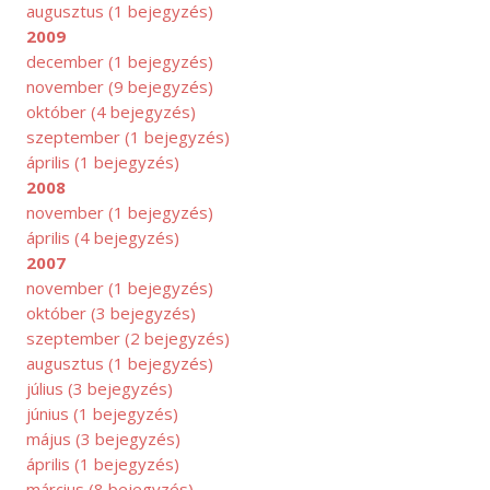
augusztus
(1 bejegyzés)
2009
december
(1 bejegyzés)
november
(9 bejegyzés)
október
(4 bejegyzés)
szeptember
(1 bejegyzés)
április
(1 bejegyzés)
2008
november
(1 bejegyzés)
április
(4 bejegyzés)
2007
november
(1 bejegyzés)
október
(3 bejegyzés)
szeptember
(2 bejegyzés)
augusztus
(1 bejegyzés)
július
(3 bejegyzés)
június
(1 bejegyzés)
május
(3 bejegyzés)
április
(1 bejegyzés)
március
(8 bejegyzés)