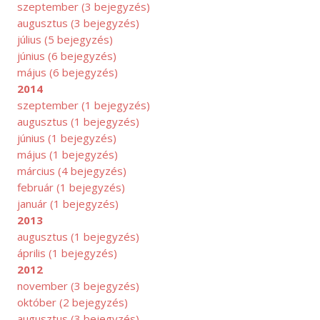
szeptember
(3 bejegyzés)
augusztus
(3 bejegyzés)
július
(5 bejegyzés)
június
(6 bejegyzés)
május
(6 bejegyzés)
2014
szeptember
(1 bejegyzés)
augusztus
(1 bejegyzés)
június
(1 bejegyzés)
május
(1 bejegyzés)
március
(4 bejegyzés)
február
(1 bejegyzés)
január
(1 bejegyzés)
2013
augusztus
(1 bejegyzés)
április
(1 bejegyzés)
2012
november
(3 bejegyzés)
október
(2 bejegyzés)
augusztus
(3 bejegyzés)