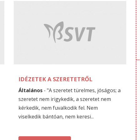
NOVEMBER
O
05
05
IDÉZETEK A SZERETETRŐL
Általános
- "A szeretet türelmes, jóságos; a
szeretet nem irigykedik, a szeretet nem
kérkedik, nem fuvalkodik fel. Nem
viselkedik bántóan, nem keresi...