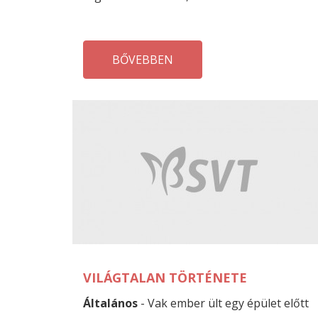
BŐVEBBEN
VILÁGTALAN TÖRTÉNETE
Általános
- Vak ember ült egy épület előtt