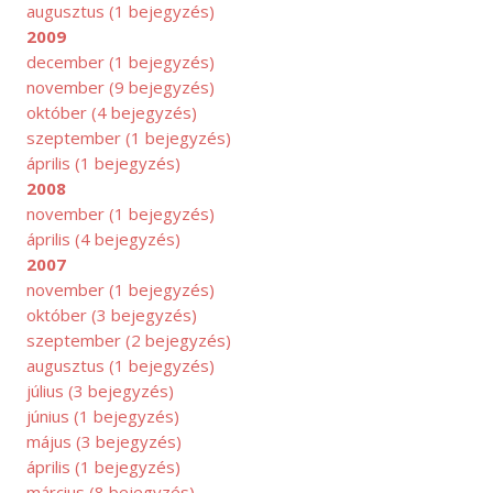
augusztus
(1 bejegyzés)
2009
ÁJUS
december
(1 bejegyzés)
november
(9 bejegyzés)
október
(4 bejegyzés)
szeptember
(1 bejegyzés)
április
(1 bejegyzés)
2008
november
(1 bejegyzés)
április
(4 bejegyzés)
2007
november
(1 bejegyzés)
október
(3 bejegyzés)
szeptember
(2 bejegyzés)
augusztus
(1 bejegyzés)
július
(3 bejegyzés)
június
(1 bejegyzés)
május
(3 bejegyzés)
április
(1 bejegyzés)
március
(8 bejegyzés)