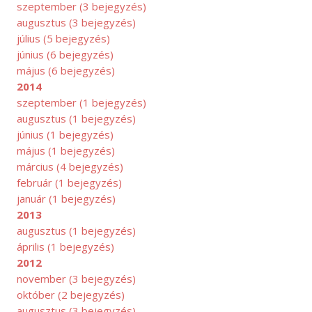
szeptember
(3 bejegyzés)
augusztus
(3 bejegyzés)
július
(5 bejegyzés)
június
(6 bejegyzés)
május
(6 bejegyzés)
2014
szeptember
(1 bejegyzés)
augusztus
(1 bejegyzés)
június
(1 bejegyzés)
május
(1 bejegyzés)
március
(4 bejegyzés)
február
(1 bejegyzés)
január
(1 bejegyzés)
2013
augusztus
(1 bejegyzés)
április
(1 bejegyzés)
2012
november
(3 bejegyzés)
október
(2 bejegyzés)
LIUS
augusztus
(3 bejegyzés)