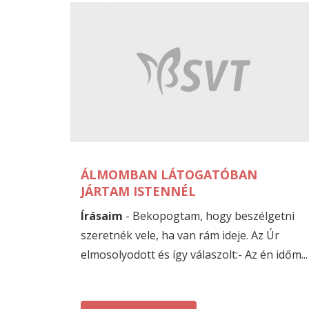
ÁLMOMBAN LÁTOGATÓBAN
JÁRTAM ISTENNÉL
Írásaim
- Bekopogtam, hogy beszélgetni
szeretnék vele, ha van rám ideje. Az Úr
elmosolyodott és így válaszolt:- Az én időm...