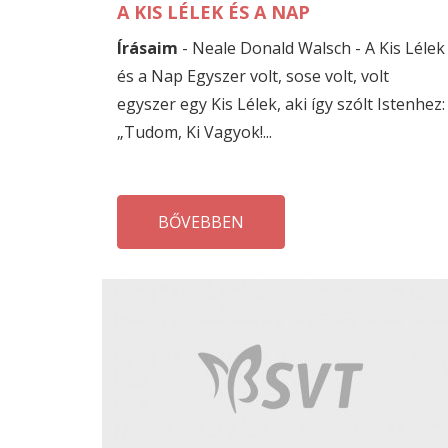
A KIS LÉLEK ÉS A NAP
Írásaim
- Neale Donald Walsch - A Kis Lélek
és a Nap Egyszer volt, sose volt, volt
egyszer egy Kis Lélek, aki így szólt Istenhez:
„Tudom, Ki Vagyok!...
BŐVEBBEN