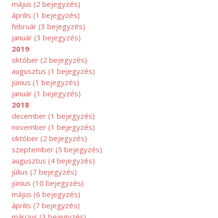
május
(2 bejegyzés)
április
(1 bejegyzés)
február
(3 bejegyzés)
január
(3 bejegyzés)
2019
október
(2 bejegyzés)
augusztus
(1 bejegyzés)
június
(1 bejegyzés)
január
(1 bejegyzés)
2018
december
(1 bejegyzés)
november
(1 bejegyzés)
október
(2 bejegyzés)
ZEPTEMBER
szeptember
(5 bejegyzés)
augusztus
(4 bejegyzés)
július
(7 bejegyzés)
június
(10 bejegyzés)
május
(6 bejegyzés)
április
(7 bejegyzés)
március
(3 bejegyzés)