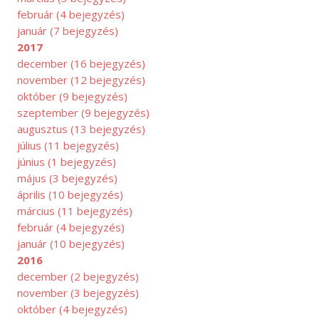
február
(4 bejegyzés)
január
(7 bejegyzés)
2017
december
(16 bejegyzés)
november
(12 bejegyzés)
október
(9 bejegyzés)
szeptember
(9 bejegyzés)
augusztus
(13 bejegyzés)
július
(11 bejegyzés)
június
(1 bejegyzés)
május
(3 bejegyzés)
április
(10 bejegyzés)
március
(11 bejegyzés)
február
(4 bejegyzés)
január
(10 bejegyzés)
LIUS
2016
december
(2 bejegyzés)
november
(3 bejegyzés)
október
(4 bejegyzés)