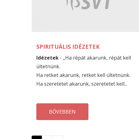
SPIRITUÁLIS IDÉZETEK
Idézetek
- „Ha répát akarunk, répát kell
ültetnünk.
Ha retket akarunk, retket kell ültetnünk.
Ha szeretetet akarunk, szeretetet kell...
BŐVEBBEN