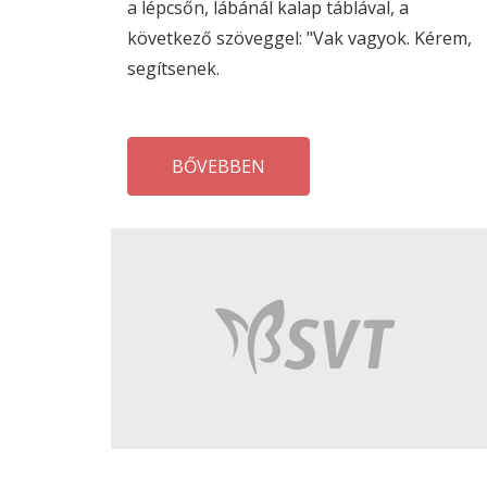
a lépcsőn, lábánál kalap táblával, a
következő szöveggel: "Vak vagyok. Kérem,
segítsenek.
BŐVEBBEN