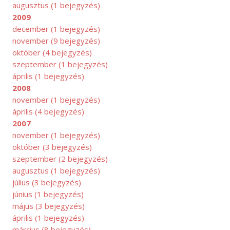
augusztus
(1 bejegyzés)
2009
ÁRCIUS
december
(1 bejegyzés)
november
(9 bejegyzés)
október
(4 bejegyzés)
szeptember
(1 bejegyzés)
április
(1 bejegyzés)
2008
november
(1 bejegyzés)
április
(4 bejegyzés)
2007
november
(1 bejegyzés)
október
(3 bejegyzés)
szeptember
(2 bejegyzés)
augusztus
(1 bejegyzés)
július
(3 bejegyzés)
június
(1 bejegyzés)
május
(3 bejegyzés)
április
(1 bejegyzés)
március
(8 bejegyzés)