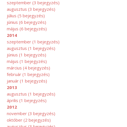
szeptember
(3 bejegyzés)
augusztus
(3 bejegyzés)
július
(5 bejegyzés)
június
(6 bejegyzés)
május
(6 bejegyzés)
2014
szeptember
(1 bejegyzés)
augusztus
(1 bejegyzés)
június
(1 bejegyzés)
május
(1 bejegyzés)
március
(4 bejegyzés)
február
(1 bejegyzés)
január
(1 bejegyzés)
2013
augusztus
(1 bejegyzés)
április
(1 bejegyzés)
2012
november
(3 bejegyzés)
október
(2 bejegyzés)
RILIS
augusztus
(3 bejegyzés)