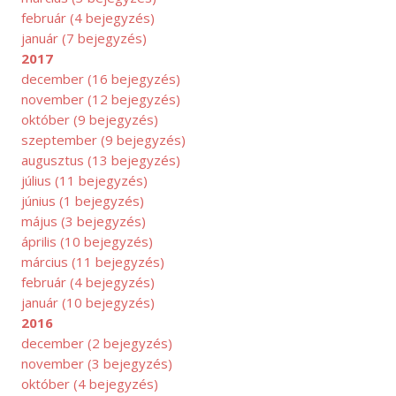
február
(4 bejegyzés)
január
(7 bejegyzés)
2017
december
(16 bejegyzés)
november
(12 bejegyzés)
október
(9 bejegyzés)
szeptember
(9 bejegyzés)
augusztus
(13 bejegyzés)
július
(11 bejegyzés)
június
(1 bejegyzés)
május
(3 bejegyzés)
április
(10 bejegyzés)
március
(11 bejegyzés)
február
(4 bejegyzés)
január
(10 bejegyzés)
ÁJUS
2016
december
(2 bejegyzés)
november
(3 bejegyzés)
október
(4 bejegyzés)