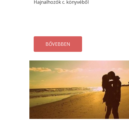
Hajnalhozók c. könyvéből
BŐVEBBEN