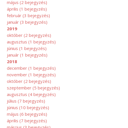
május
(2 bejegyzés)
április
(1 bejegyzés)
február
(3 bejegyzés)
január
(3 bejegyzés)
2019
október
(2 bejegyzés)
augusztus
(1 bejegyzés)
június
(1 bejegyzés)
január
(1 bejegyzés)
2018
december
(1 bejegyzés)
november
(1 bejegyzés)
október
(2 bejegyzés)
KTÓBER
szeptember
(5 bejegyzés)
augusztus
(4 bejegyzés)
július
(7 bejegyzés)
június
(10 bejegyzés)
május
(6 bejegyzés)
április
(7 bejegyzés)
március
(3 bejegyzés)