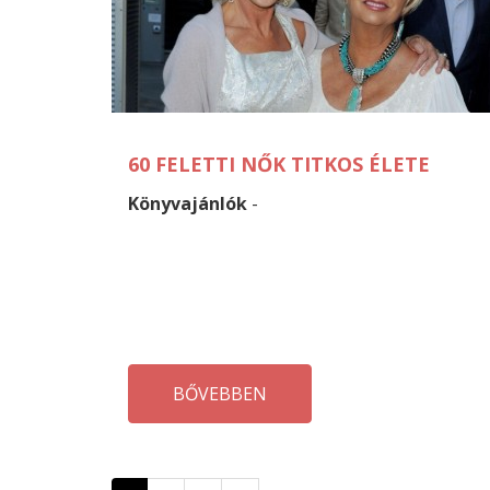
60 FELETTI NŐK TITKOS ÉLETE
Könyvajánlók
-
BŐVEBBEN