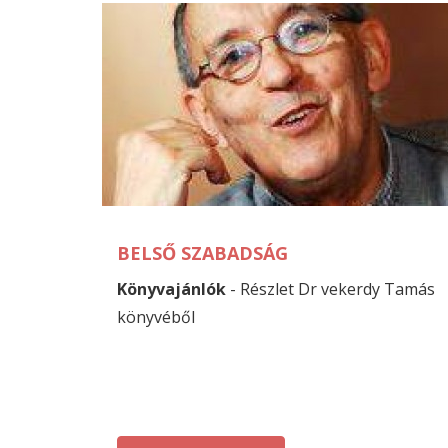
BELSŐ SZABADSÁG
Könyvajánlók
- Részlet Dr vekerdy Tamás
könyvéből